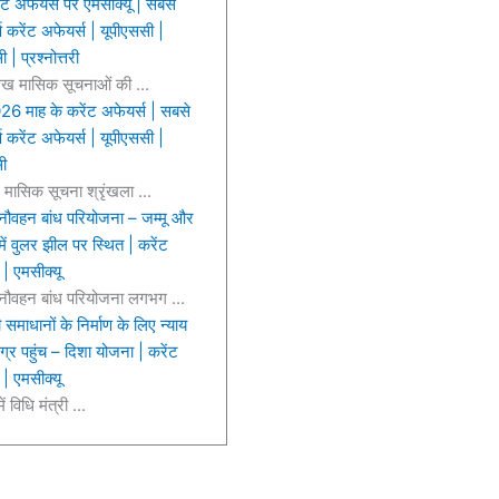
ट अफेयर्स पर एमसीक्यू | सबसे
्ण करेंट अफेयर्स | यूपीएससी |
| प्रश्नोत्तरी
ख मासिक सूचनाओं की ...
026 माह के करेंट अफेयर्स | सबसे
्ण करेंट अफेयर्स | यूपीएससी |
ी
मासिक सूचना श्रृंखला ...
नौवहन बांध परियोजना – जम्मू और
में वुलर झील पर स्थित | करेंट
 | एमसीक्यू
 नौवहन बांध परियोजना लगभग ...
ी समाधानों के निर्माण के लिए न्याय
र पहुंच – दिशा योजना | करेंट
 | एमसीक्यू
ं विधि मंत्री ...