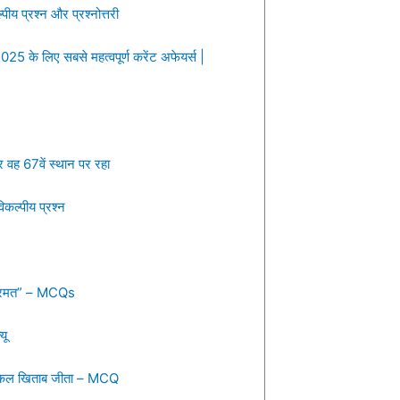
्पीय प्रश्न और प्रश्नोत्तरी
के लिए सबसे महत्वपूर्ण करेंट अफेयर्स |
र वह 67वें स्थान पर रहा
िकल्पीय प्रश्न
8 सरमत” – MCQs
यू
ला एकल खिताब जीता – MCQ