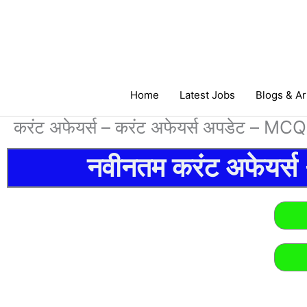
Skip
to
content
Home
Latest Jobs
Blogs & Ar
करंट अफेयर्स – करंट अफेयर्स अपडेट – MC
नवीनतम करंट अफेयर्स –