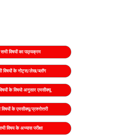
सभी विषयों का पाठ्यक्रम
ी विषयों के नोट्स/लेख/ब्लॉग
िषयों के विषयो अनुसार एमसीक्यू
विषयों के एमसीक्यू/प्रश्नोत्तरी
सभी विषय के अभ्यास परीक्षा