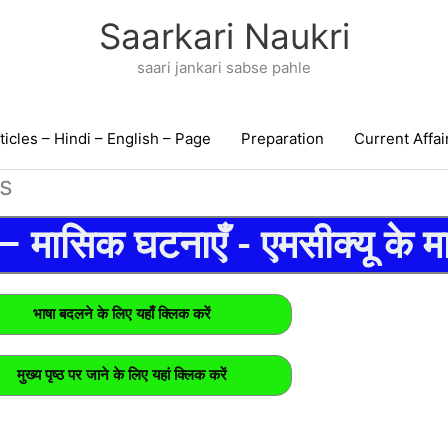
Saarkari Naukri
saari jankari sabse pahle
ticles – Hindi – English – Page
Preparation
Current Affai
Qs
 मासिक घटनाएँ - एमसीक्यू के मा
भाषा बदलने के लिए यहाँ क्लिक करें
मुख्य पृष्ठ पर जाने के लिए यहां क्लिक करें