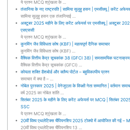
ये प्रश्न MCQ श्रृंखला के ...
तंजानिया के नए राष्ट्रपति | सामिया सुलुहु हसन | एमसीक्यू | करेंट अफेय
सामिया सुलुहु हसन एक तंजानियाई ...
अक्टूबर 2025 महीने के लिए करेंट अफेयर्स पर एमसीक्यू | अक्टूबर 2025 
एसएससी
ये प्रश्न MCQ श्रृंखला के ...
कुनमिंग जैव विविधता कोष (KBF) | महत्वपूर्ण दैनिक समाचार
कुनमिंग जैव विविधता कोष (KBF) ...
वैश्विक वित्तीय केंद्र सूचकांक 38 (GFCI 38) | समसामयिक घटनाक्रम |
वैश्विक वित्तीय केंद्र सूचकांक (GFCI) ...
कोयला शक्ति डैशबोर्ड और क्लैम्प पोर्टल – बहुविकल्पीय प्रश्न
समाचार में क्या है – ...
नोबेल पुरस्कार 2025 | वेनेजुएला के विपक्षी नेता सम्मानित | वर्तमान समाच
वर्ष 2025 का नोबेल शांति ...
सितंबर 2025 के महीने के लिए करेंट अफेयर्स पर MCQ | सितंबर 2025 क
SSC
ये प्रश्न MCQ श्रृंखला के ...
20वीं विश्व एथलेटिक्स चैंपियनशिप 2025 टोक्यो में आयोजित की गई –
20वीं विश्व एथलेटिक्स चैंपियनशिप 13 ...