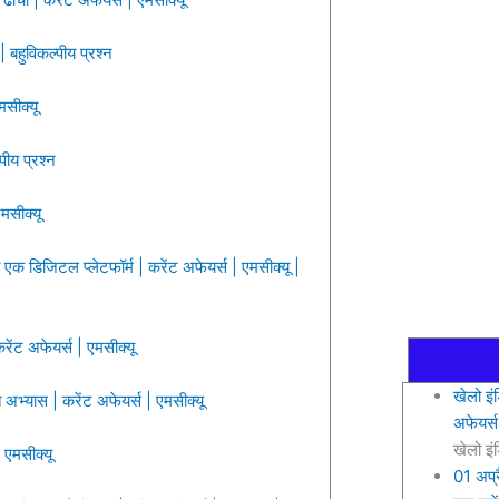
 बहुविकल्पीय प्रश्न
सीक्यू
ीय प्रश्न
मसीक्यू
 एक डिजिटल प्लेटफॉर्म | करेंट अफेयर्स | एमसीक्यू |
ेंट अफेयर्स | एमसीक्यू
खेलो इं
 अभ्यास | करेंट अफेयर्स | एमसीक्यू
अफेयर्स
खेलो इं
 एमसीक्यू
01 अप्