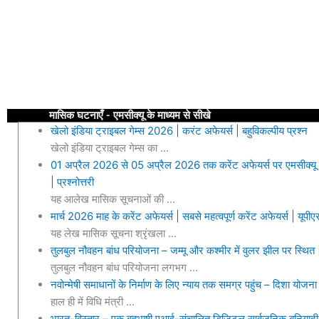
मासिक घटनाएँ - एमसीक्यू के माध्यम से सीखे
खेलो इंडिया ट्राइबल गेम्स 2026 | करंट अफेयर्स | बहुविकल्पीय प्रश्न
खेलो इंडिया ट्राइबल गेम्स का ...
01 अप्रैल 2026 से 05 अप्रैल 2026 तक करेंट अफेयर्स पर एमसीक्यू | 
| प्रश्नोत्तरी
यह आलेख मासिक सूचनाओं की ...
मार्च 2026 माह के करेंट अफेयर्स | सबसे महत्वपूर्ण करेंट अफेयर्स | यू
यह लेख मासिक सूचना श्रृंखला ...
तुलबुल नौवहन बांध परियोजना – जम्मू और कश्मीर में वुलर झील पर स्थित |
तुलबुल नौवहन बांध परियोजना लगभग ...
नवोन्मेषी समाधानों के निर्माण के लिए न्याय तक समग्र पहुंच – दिशा योजना 
हाल ही में विधि मंत्री ...
भारत-विस्तार – एक बहुभाषी एआई-संचालित डिजिटल सार्वजनिक बुनियादी ढा