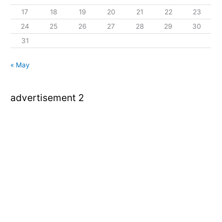
17
18
19
20
21
22
23
24
25
26
27
28
29
30
31
« May
advertisement 2