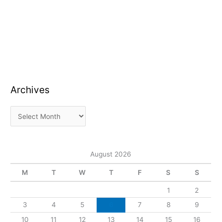
Archives
August 2026
M
T
W
T
F
S
S
1
2
3
4
5
6
7
8
9
10
11
12
13
14
15
16