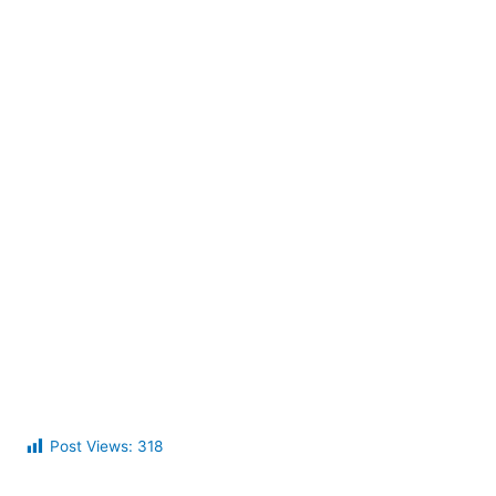
Post Views:
318