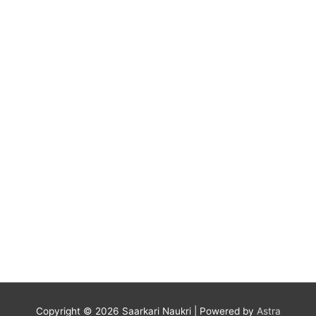
Copyright © 2026
Saarkari Naukri
| Powered by
Astra