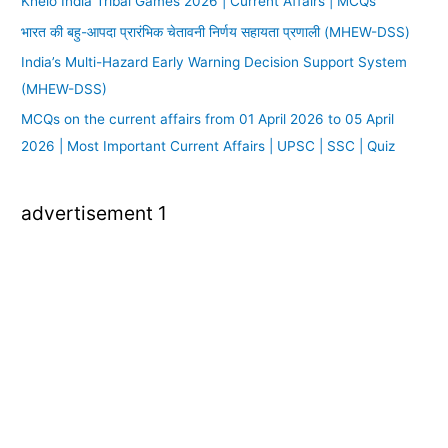
Khelo India Tribal Games 2026 | Current Affairs | MCQs
भारत की बहु-आपदा प्रारंभिक चेतावनी निर्णय सहायता प्रणाली (MHEW-DSS)
India’s Multi-Hazard Early Warning Decision Support System
(MHEW-DSS)
MCQs on the current affairs from 01 April 2026 to 05 April
2026 | Most Important Current Affairs | UPSC | SSC | Quiz
advertisement 1