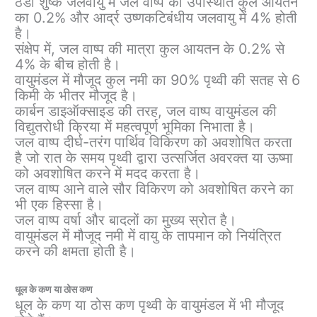
ठंडी शुष्क जलवायु में जल वाष्प की उपस्थिति कुल आयतन
का 0.2% और आर्द्र उष्णकटिबंधीय जलवायु में 4% होती
है।
संक्षेप में, जल वाष्प की मात्रा कुल आयतन के 0.2% से
4% के बीच होती है।
वायुमंडल में मौजूद कुल नमी का 90% पृथ्वी की सतह से 6
किमी के भीतर मौजूद है।
कार्बन डाइऑक्साइड की तरह, जल वाष्प वायुमंडल की
विद्युतरोधी क्रिया में महत्वपूर्ण भूमिका निभाता है।
जल वाष्प दीर्घ-तरंग पार्थिव विकिरण को अवशोषित करता
है जो रात के समय पृथ्वी द्वारा उत्सर्जित अवरक्त या ऊष्मा
को अवशोषित करने में मदद करता है।
जल वाष्प आने वाले सौर विकिरण को अवशोषित करने का
भी एक हिस्सा है।
जल वाष्प वर्षा और बादलों का मुख्य स्रोत है।
वायुमंडल में मौजूद नमी में वायु के तापमान को नियंत्रित
करने की क्षमता होती है।
धूल के कण या ठोस कण
धूल के कण या ठोस कण पृथ्वी के वायुमंडल में भी मौजूद