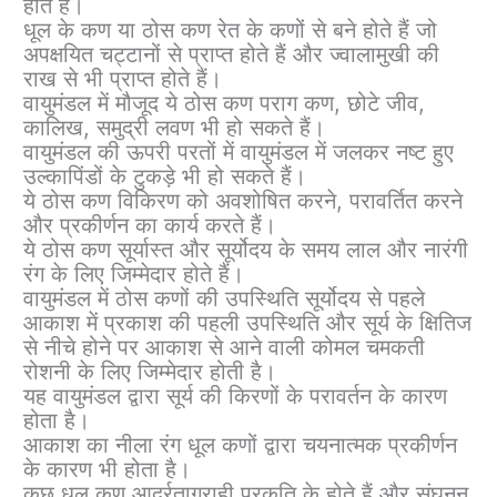
होते हैं।
धूल के कण या ठोस कण रेत के कणों से बने होते हैं जो
अपक्षयित चट्टानों से प्राप्त होते हैं और ज्वालामुखी की
राख से भी प्राप्त होते हैं।
वायुमंडल में मौजूद ये ठोस कण पराग कण, छोटे जीव,
कालिख, समुद्री लवण भी हो सकते हैं।
वायुमंडल की ऊपरी परतों में वायुमंडल में जलकर नष्ट हुए
उल्कापिंडों के टुकड़े भी हो सकते हैं।
ये ठोस कण विकिरण को अवशोषित करने, परावर्तित करने
और प्रकीर्णन का कार्य करते हैं।
ये ठोस कण सूर्यास्त और सूर्योदय के समय लाल और नारंगी
रंग के लिए जिम्मेदार होते हैं।
वायुमंडल में ठोस कणों की उपस्थिति सूर्योदय से पहले
आकाश में प्रकाश की पहली उपस्थिति और सूर्य के क्षितिज
से नीचे होने पर आकाश से आने वाली कोमल चमकती
रोशनी के लिए जिम्मेदार होती है।
यह वायुमंडल द्वारा सूर्य की किरणों के परावर्तन के कारण
होता है।
आकाश का नीला रंग धूल कणों द्वारा चयनात्मक प्रकीर्णन
के कारण भी होता है।
कुछ धूल कण आर्द्रताग्राही प्रकृति के होते हैं और संघनन