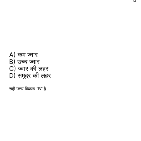
A) कम ज्वार
B) उच्च ज्वार
C) ज्वार की लहर
D) समुद्र की लहर
सही उत्तर विकल्प “B” है