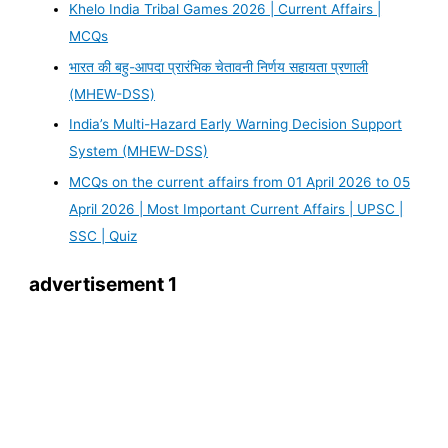
Khelo India Tribal Games 2026 | Current Affairs |
MCQs
भारत की बहु-आपदा प्रारंभिक चेतावनी निर्णय सहायता प्रणाली
(MHEW-DSS)
India’s Multi-Hazard Early Warning Decision Support
System (MHEW-DSS)
MCQs on the current affairs from 01 April 2026 to 05
April 2026 | Most Important Current Affairs | UPSC |
SSC | Quiz
advertisement 1