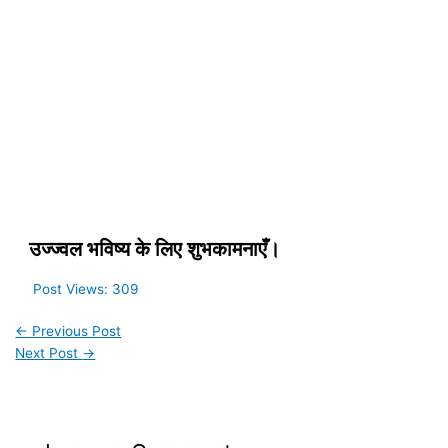
उज्ज्वल भविष्य के लिए शुभकामनाएँ।
Post Views:
309
←
Previous Post
Next Post
→