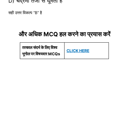
D) चंद्रमा तेजी से घूमता है
सही उत्तर विकल्प “B” है
और अधिक MCQ हल करने का प्रयास करें
तत्काल संदर्भ के लिए विश्व
CLICK HERE
भूगोल पर विषयवार MCQs