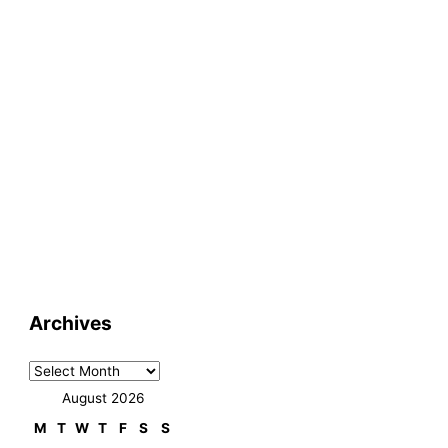
Archives
August 2026
M
T
W
T
F
S
S