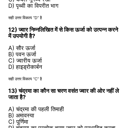
D) पृथ्वी का विपरीत भाग
सही उत्तर विकल्प “D” है
12) ज्वार निम्नलिखित में से किस ऊर्जा को उत्पन्न करने
में उपयोगी है?
A) सौर ऊर्जा
B) पवन ऊर्जा
C) ज्वारीय ऊर्जा
D) हाइड्रोकार्बन
सही उत्तर विकल्प “C” है
13) चंद्रमा का कौन सा चरण वसंत ज्वार की ओर नहीं ले
जाता है?
A) चंद्रमा की पहली तिमाही
B) अमावस्या
C) पूर्णिमा
D) चंद्रमा का प्रत्येक चरण ज्वार को प्रभावित करता