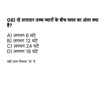
08) दो लगातार उच्च ज्वारों के बीच समय का अंतर क्या
है?
A) लगभग 6 घंटे
B) लगभग 12 घंटे
C) लगभग 24 घंटे
D) लगभग 18 घंटे
सही उत्तर विकल्प “B” है