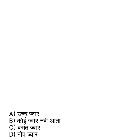
A) उच्च ज्वार
B) कोई ज्वार नहीं आता
C) वसंत ज्वार
D) नीप ज्वार