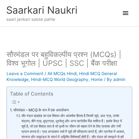
Skip
Main
Saarkari Naukri
to
content
Men
saari jankari sabse pahle
सौरमंडल पर बहुविकल्पीय प्रश्न (MCQs) |
विश्व भूगोल | UPSC | SSC | बैंक परीक्षा
Leave a Comment
/
All MCQs Hindi
,
Hindi MCQ General
Knowledge
,
Hindi-MCQ World Geography
,
Home
/ By
admin
Table of Contents
सौरमंडल – MCQ के रूप में एक अवलोकन
सौर मंडल ब्रह्मांड का एक विशाल और आकर्षक हिस्सा है जिसमें सूर्य, आठ ग्रह, उनके
चंद्रमा, बौने ग्रह, क्षुद्रग्रह, धूमकेतु और अन्य खगोलीय पिंड शामिल हैं। इसके केंद्र में
सूर्य है, जो एक विशाल तारा है जो पृथ्वी पर जीवन को सहारा देने के लिए प्रकाश और गर्मी
प्रदान करता है। ग्रह अण्डाकार पथों में सूर्य की परिक्रमा करते हैं, और प्रत्येक में आकार,
संरचना और वायुमंडल के संदर्भ में अद्वितीय विशेषताएँ होती हैं। सौर मंडल को समझने से हमें