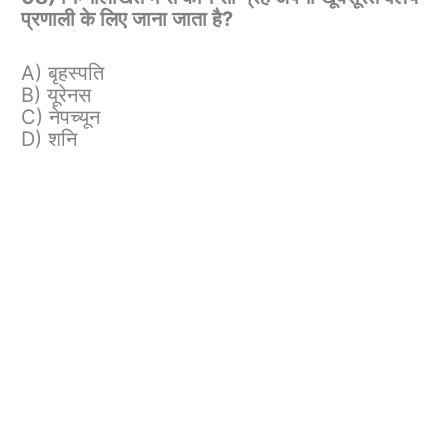
प्रणाली के लिए जाना जाता है?
A) बृहस्पति
B) यूरेनस
C) नेपच्यून
D) शनि