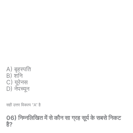
A) बृहस्पति
B) शनि
C) यूरेनस
D) नेपच्यून
सही उत्तर विकल्प “A” है
06) निम्नलिखित में से कौन सा ग्रह सूर्य के सबसे निकट
है?