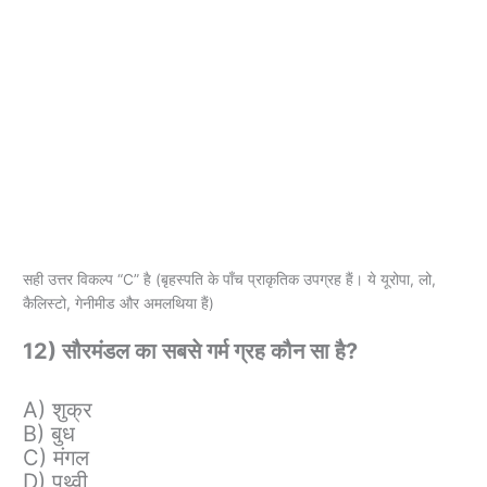
सही उत्तर विकल्प “C” है (बृहस्पति के पाँच प्राकृतिक उपग्रह हैं। ये यूरोपा, लो,
कैलिस्टो, गेनीमीड और अमलथिया हैं)
12) सौरमंडल का सबसे गर्म ग्रह कौन सा है?
A) शुक्र
B) बुध
C) मंगल
D) पृथ्वी