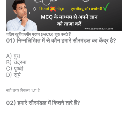
चलिए बहुविकल्पीय प्रश्न (MCQ) शुरू करते हैं
01) निम्नलिखित में से कौन हमारे सौरमंडल का केंद्र है?
A) बुध
B) चंद्रमा
C) पृथ्वी
D) सूर्य
सही उत्तर विकल्प “D” है
02) हमारे सौरमंडल में कितने तारे हैं?