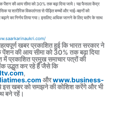
रिक पेंशन की आय सीमा को
30% तक बढ़ा दिया जाये।
यह फैसला
केंद्र
नसिक या शारीरिक विकलांगता से पीड़ित बच्चों
और
भाई-बहनों को
ा बढ़ाने का निर्णय लिया गया। इसलिए अधिक जानने के लिए ब्लॉग के साथ
ww.saarkarinaukri.com/
 महत्वपूर्ण खबर प्रकाशित हुई कि
भारत सरकार
ने
िक पेंशन की आय सीमा को 30% तक बढ़ा दिया
श में प्रकाशित प्रमुख समाचार पत्रों की
 उद्धृत कर रहे हैं जैसे कि
tv.com
,
iatimes.com
और
www.business-
 इस खबर को समझने की कोशिश करेंगे और भी
थ बने रहें।