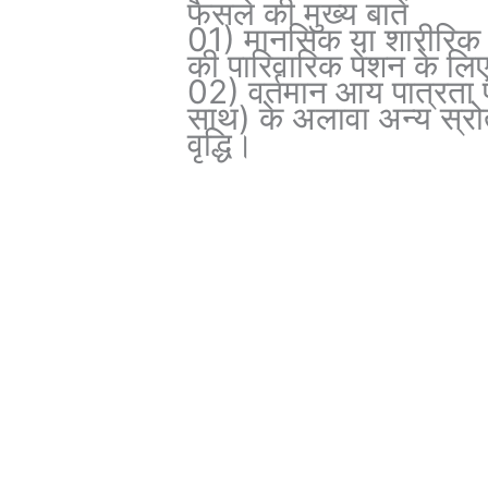
फैसले की मुख्य बातें
01) मानसिक या शारीरिक र
की पारिवारिक पेंशन के लिए 
02) वर्तमान आय पात्रता प
साथ) के अलावा अन्य स्रोतो
वृद्धि।