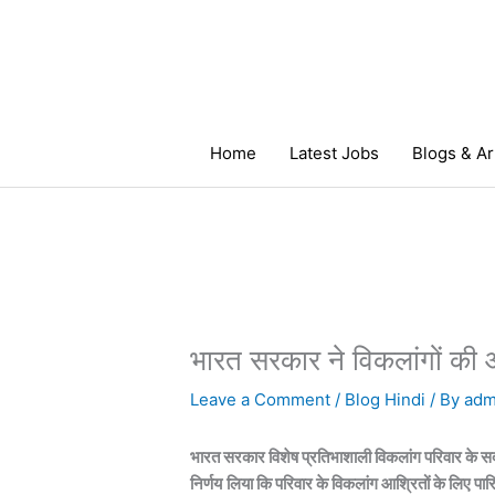
Skip
to
content
Home
Latest Jobs
Blogs & Ar
भारत सरकार ने विकलांगों की 
Leave a Comment
/
Blog Hindi
/ By
adm
भारत सरकार विशेष प्रतिभाशाली विकलांग परिवार के स
निर्णय
लिया कि
परिवार के
विकलांग आश्रितों
के लिए
पार