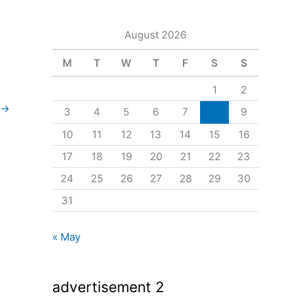
August 2026
M
T
W
T
F
S
S
1
2
→
3
4
5
6
7
8
9
10
11
12
13
14
15
16
17
18
19
20
21
22
23
24
25
26
27
28
29
30
31
« May
advertisement 2