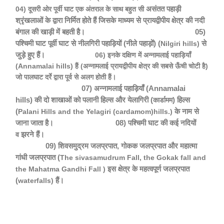
असंतत पहाड़ी
04) दूसरी ओर पूर्वी घाट
एक अंतराल के साथ
बहुत सी
श्रृंखलाओं के द्वारा निर्मित होते हैं जिसके माध्यम से प्रायद्वीपीय क्षेत्र की नदी
बंगाल की खाड़ी में बहती है।
05)
पश्चिमी
घाट पूर्वी घाट से नीलगिरी पहाड़ियों (नीले पहाड़ों) (
से
Nilgiri hills)
जुड़े हुए हैं।
06)
इनके
दक्षिण में अन्नामलाई पहाड़ियाँ
(
Annamalai hills)
हैं (अन्नामलाई प्रायद्वीपीय क्षेत्र की सबसे ऊँची चोटी है)
जो पालघाट दर्रे द्वारा पूर्व से अलग होती हैं।
07)
अन्नामलाई पहाड़ियाँ (
Annamalai
hills)
की दो शाखाओं को पलानी हिल्स और येलागिरी (
) हिल्स
कार्डामम
(
के नाम से
Palani Hills and the Yelagiri (cardamom)hills.)
जाना जाता है।
08) पश्चिमी घाट की कई नदियों
झरने हैं।
व
09) शिवसमुद्रम जलप्रपात, गोकक जलप्रपात और महात्मा
गांधी जलप्रपात (
The sivasamudrum Fall, the Gokak fall and
इस क्षेत्र के महत्वपूर्ण जलप्रपात
the Mahatma Gandhi Fall )
(
हैं।
waterfalls)