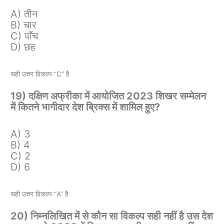
A) तीन
B) चार
C) पाँच
D) छह
सही उत्तर विकल्प “C” है
19) दक्षिण अफ्रीका में आयोजित 2023 शिखर सम्मेलन
में कितने भागीदार देश ब्रिक्स में शामिल हुए?
A) 3
B) 4
C) 2
D) 6
सही उत्तर विकल्प “A” है
20) निम्नलिखित में से कौन सा विकल्प सही नहीं है उस देश