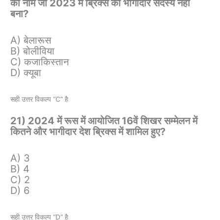
का नाम जो 2023 में ब्रिक्स का भागीदार सदस्य नहीं
बना?
A) बेलारूस
B) बोलीविया
C) कजाकिस्तान
D) क्यूबा
सही उत्तर विकल्प “C” है
21) 2024 में रूस में आयोजित 16वें शिखर सम्मेलन में
कितने और भागीदार देश ब्रिक्स में शामिल हुए?
A) 3
B) 4
C) 2
D) 6
सही उत्तर विकल्प “D” है