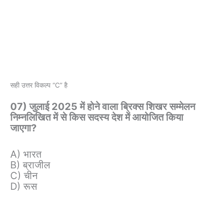
सही उत्तर विकल्प “C” है
07) जुलाई 2025 में होने वाला ब्रिक्स शिखर सम्मेलन
निम्नलिखित में से किस सदस्य देश में आयोजित किया
जाएगा?
A) भारत
B) ब्राजील
C) चीन
D) रूस