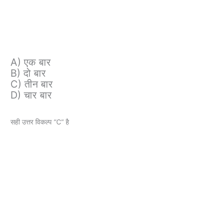
A) एक बार
B) दो बार
C) तीन बार
D) चार बार
सही उत्तर विकल्प “C” है