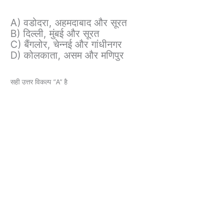
A) वडोदरा, अहमदाबाद और सूरत
B) दिल्ली, मुंबई और सूरत
C) बैंगलोर, चेन्नई और गांधीनगर
D) कोलकाता, असम और मणिपुर
सही उत्तर विकल्प “A” है