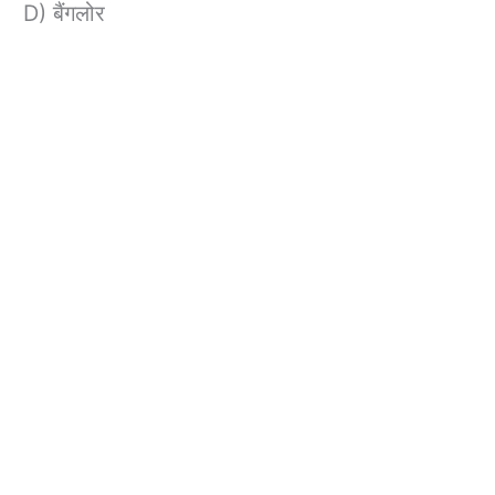
D) बैंगलोर