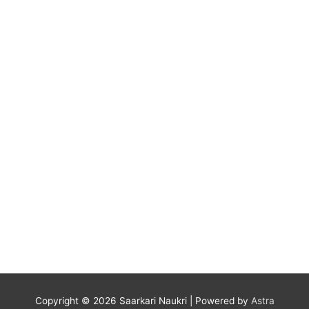
Copyright © 2026
Saarkari Naukri
| Powered by
Astra