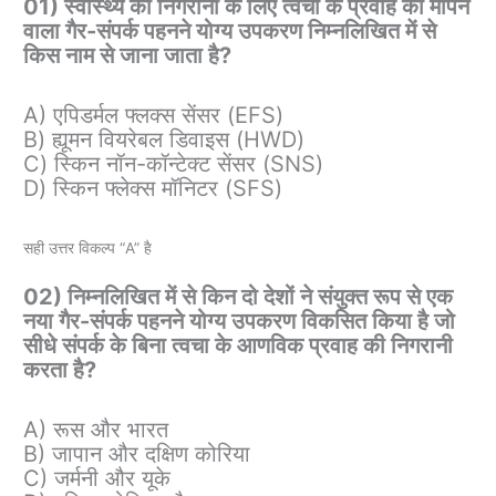
01) स्वास्थ्य की निगरानी के लिए त्वचा के प्रवाह को मापने
वाला गैर-संपर्क पहनने योग्य उपकरण निम्नलिखित में से
किस नाम से जाना जाता है?
A) एपिडर्मल फ्लक्स सेंसर (EFS)
B) ह्यूमन वियरेबल डिवाइस (HWD)
C) स्किन नॉन-कॉन्टेक्ट सेंसर (SNS)
D) स्किन फ्लेक्स मॉनिटर (SFS)
सही उत्तर विकल्प “A” है
02) निम्नलिखित में से किन दो देशों ने संयुक्त रूप से एक
नया गैर-संपर्क पहनने योग्य उपकरण विकसित किया है जो
सीधे संपर्क के बिना त्वचा के आणविक प्रवाह की निगरानी
करता है?
A) रूस और भारत
B) जापान और दक्षिण कोरिया
C) जर्मनी और यूके