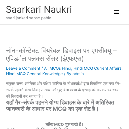
Skip
Main
Saarkari Naukri
to
content
Men
saari jankari sabse pahle
नॉन-कॉन्टेक्ट वियरेबल डिवाइस पर एमसीक्यू –
एपिडर्मल फ्लक्स सेंसर (ईएफएस)
Leave a Comment
/
All MCQs Hindi
,
Hindi MCQ Current Affairs
,
Hindi MCQ General Knowledge
/ By
admin
संयुक्त राज्य अमेरिका और दक्षिण कोरिया के शोधकर्ताओं द्वारा विकसित एक नया गैर-
संपर्क पहनने योग्य डिवाइस त्वचा को छुए बिना त्वचा के प्रवाह को मापकर स्वास्थ्य
की निगरानी कर सकता है।
यहाँ गैर-संपर्क पहनने योग्य डिवाइस के बारे में अतिरिक्त
जानकारी के आधार पर MCQ का एक सेट है।
चलिए MCQ शुरू करते हैं।