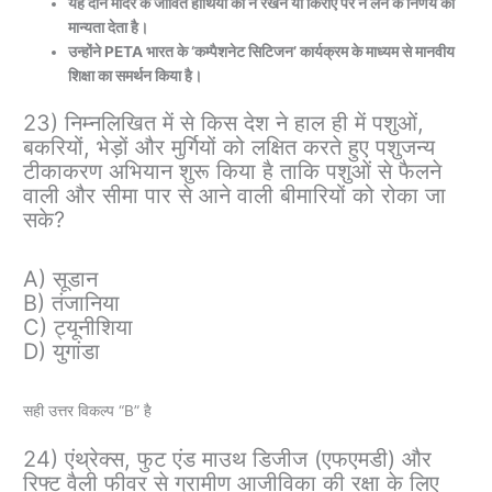
यह दान मंदिर के जीवित हाथियों को न रखने या किराए पर न लेने के निर्णय को
मान्यता देता है।
उन्होंने PETA भारत के ‘कम्पैशनेट सिटिजन’ कार्यक्रम के माध्यम से मानवीय
शिक्षा का समर्थन किया है।
23) निम्नलिखित में से किस देश ने हाल ही में पशुओं,
बकरियों, भेड़ों और मुर्गियों को लक्षित करते हुए पशुजन्य
टीकाकरण अभियान शुरू किया है ताकि पशुओं से फैलने
वाली और सीमा पार से आने वाली बीमारियों को रोका जा
सके?
A) सूडान
B) तंजानिया
C) ट्यूनीशिया
D) युगांडा
सही उत्तर विकल्प “B” है
24) एंथ्रेक्स, फुट एंड माउथ डिजीज (एफएमडी) और
रिफ्ट वैली फीवर से ग्रामीण आजीविका की रक्षा के लिए