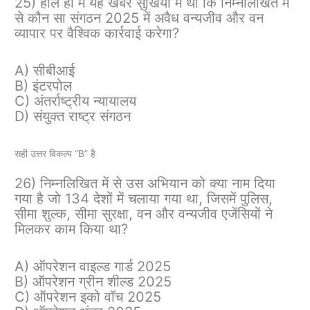
25) हाल ही में यह खबर सुर्खियों में थी कि निम्नलिखित में
से कौन सा संगठन 2025 में अवैध वन्यजीव और वन
व्यापार पर वैश्विक कार्रवाई करेगा?
A) सीबीआई
B) इंटरपोल
C) अंतर्राष्ट्रीय न्यायालय
D) संयुक्त राष्ट्र संगठन
सही उत्तर विकल्प “B” है
26) निम्नलिखित में से उस अभियान को क्या नाम दिया
गया है जो 134 देशों में चलाया गया था, जिसमें पुलिस,
सीमा शुल्क, सीमा सुरक्षा, वन और वन्यजीव एजेंसियों ने
मिलकर काम किया था?
A) ऑपरेशन वाइल्ड गार्ड 2025
B) ऑपरेशन ग्रीन शील्ड 2025
C) ऑपरेशन इको वॉच 2025