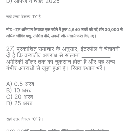
D) ऑपरेशन थंडर 2025
सही उत्तर विकल्प “D” है
नोट – इस अभियान के तहत एक महीने में कुल 4,640 ज़ब्ती की गई और 30,000 से
अधिक जीवित पशु, संरक्षित पौधे, लकड़ी और मसाले जब्त किए गए।
27) प्रकाशित समाचार के अनुसार, इंटरपोल ने चेतावनी
दी है कि वन्यजीव अपराध से सालाना __________
_
अमेरिकी डॉलर तक का नुकसान होता है और यह अन्य
गंभीर अपराधों से जुड़ा हुआ है। रिक्त स्थान भरें।
A) 0.5 अरब
B) 10 अरब
C) 20 अरब
D) 25 अरब
सही उत्तर विकल्प “C” है।