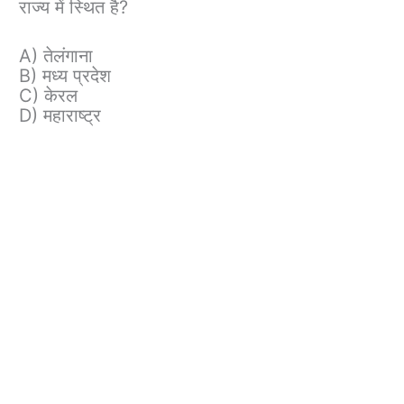
राज्य में स्थित है?
A) तेलंगाना
B) मध्य प्रदेश
C) केरल
D) महाराष्ट्र