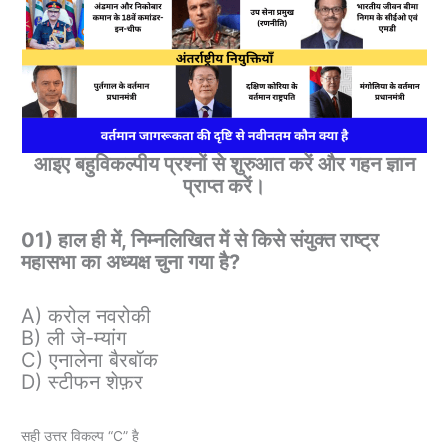
आइए बहुविकल्पीय प्रश्नों से शुरुआत करें और गहन ज्ञान
प्राप्त करें।
01) हाल ही में, निम्नलिखित में से किसे संयुक्त राष्ट्र
महासभा का अध्यक्ष चुना गया है?
A) करोल नवरोकी
B) ली जे-म्यांग
C) एनालेना बैरबॉक
D) स्टीफन शेफ़र
सही उत्तर विकल्प “C” है