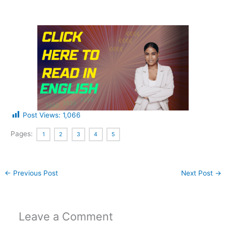
Post Views:
1,066
Pages:
1
2
3
4
5
←
Previous Post
Next Post
→
Leave a Comment