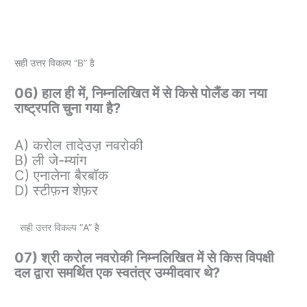
सही उत्तर विकल्प “B” है
06) हाल ही में, निम्नलिखित में से किसे पोलैंड का नया
राष्ट्रपति चुना गया है?
A) करोल तादेउज़ नवरोकी
B) ली जे-म्यांग
C) एनालेना बैरबॉक
D) स्टीफ़न शेफ़र
सही उत्तर विकल्प “A” है
07) श्री करोल नवरोकी निम्नलिखित में से किस विपक्षी
दल द्वारा समर्थित एक स्वतंत्र उम्मीदवार थे?