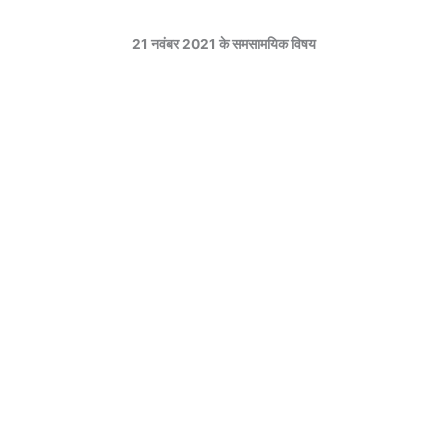
21 नवंबर 2021 के समसामयिक विषय