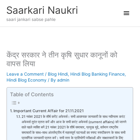
Skip
Main
Saarkari Naukri
to
content
Men
saari jankari sabse pahle
केंद्र सरकार ने तीन कृषि सुधार कानूनों को
वापस लिया
Leave a Comment
/
Blog Hindi
,
Hindi Blog Banking Finance
,
Hindi Blog Economy
/ By
admin
Table of Contents
Important Current Affair for 21.11.2021
21 नवंबर 2021 के शीर्ष करेंट अफेयर्स। सभी आवश्यक जानकारी के साथ नवीनतम करंट
अफेयर्स तुरंत प्राप्त करें और आज के सभी करंट अफेयर्स (current affairs) को जानने
वाले पहले व्यक्ति बनें 21 नवंबर 2021 के शीर्ष समाचार, प्रमुख मुद्दे, वर्तमान राष्ट्रीय
समाचारों के साथ-साथ अंतर्राष्ट्रीय में महत्वपूर्ण घटनाओं का स्पष्ट स्पष्टीकरण के साथ सभी
प्रासंगिक जानकारी प्राप्त करें। सभी स्तर के प्रतियोगी परीक्षाओं और साक्षात्कारों के लिए