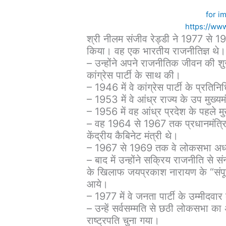
for i
https://www
श्री नीलम संजीव रेड्डी ने 1977 से 198
किया। वह एक भारतीय राजनीतिज्ञ थे। 
– उन्होंने अपने राजनीतिक जीवन की शुर
कांग्रेस पार्टी के साथ की।
– 1946 में वे कांग्रेस पार्टी के प्रतिन
– 1953 में वे आंध्र राज्य के उप मुख्यम
– 1956 में वह आंध्र प्रदेश के पहले मुख
– वह 1964 से 1967 तक प्रधानमंत्रियो
केंद्रीय कैबिनेट मंत्री थे।
– 1967 से 1969 तक वे लोकसभा अध्य
– बाद में उन्होंने सक्रिय राजनीति से स
के खिलाफ जयप्रकाश नारायण के “संपूर्ण
आये।
– 1977 में वे जनता पार्टी के उम्मीदवार
– उन्हें सर्वसम्मति से छठी लोकसभा का अध
राष्ट्रपति चुना गया।