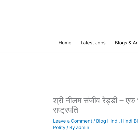
Skip
to
content
Home
Latest Jobs
Blogs & Ar
श्री नीलम संजीव रेड्डी – एक 
राष्ट्रपति
Leave a Comment
/
Blog Hindi
,
Hindi B
Polity
/ By
admin