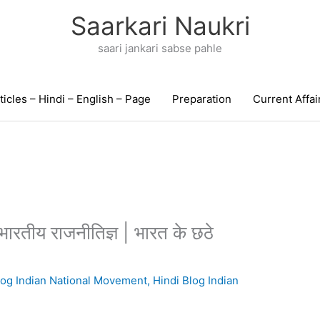
Saarkari Naukri
saari jankari sabse pahle
ticles – Hindi – English – Page
Preparation
Current Affai
भारतीय राजनीतिज्ञ | भारत के छठे
log Indian National Movement
,
Hindi Blog Indian