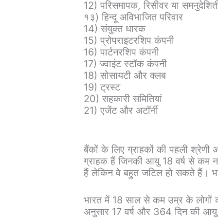
12) परिसमापक, रिसीवर या समनुदेशित
१३) हिन्दू अविभाजित परिवार
14) संयुक्त धारक
15) प्रोपराइटरशिप कंपनी
16) पार्टनरशिप कंपनी
17) ज्वाइंट स्टॉक कंपनी
18) सोसायटी और क्लब
19) ट्रस्ट
20) सहकारी समितियां
21) एजेंट और अटॉर्नी
बैंकों के लिए ग्राहकों की पहली श्रेणी अ
ग्राहक हैं जिनकी आयु 18 वर्ष से कम न
हैं लेकिन वे बहुत जटिल हो सकते हैं। 
भारत में 18 साल से कम उम्र के लोगों
अनुसार 17 वर्ष और 364 दिन की आयु प्