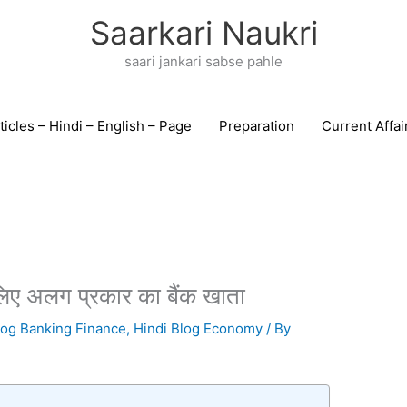
Saarkari Naukri
saari jankari sabse pahle
ticles – Hindi – English – Page
Preparation
Current Affai
े लिए अलग प्रकार का बैंक खाता
log Banking Finance
,
Hindi Blog Economy
/ By