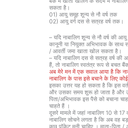
बैंक में खाता खोलने के संदर्भ में नाबाल
सकता है।
01) आयु समूह शून्य से नौ वर्ष तक
02) आयु वर्ग दस से सत्रह वर्ष तक।
– यदि नाबालिग शून्य से नौ वर्ष की आयु
कानूनी या नियुक्त अभिभावक के साथ सं
/ आवर्ती जमा खाता खोल सकता है।
– यदि नाबालिग दस से सत्रह वर्ष की आ
हैं, तो नाबालिग स्वतंत्र रूप से बच
अब मेरे मन में एक सवाल आया है कि ना
नाबालिग के पास इसे बचाने के लिए को
इसका उत्तर यह हो सकता है कि इस वर्तमा
और उसका समय शुरू हो जाता है और उसे
पिता/अभिभावक इस पैसे को बचाना चाहत
चाहते हैं ।
दूसरे मामले में जहां नाबालिग 10 से 17 वर
नाबालिग सोचने लगता है कि अब वह बड़
कुछ पॉकेट मनी चाहिए । माता-पिता /