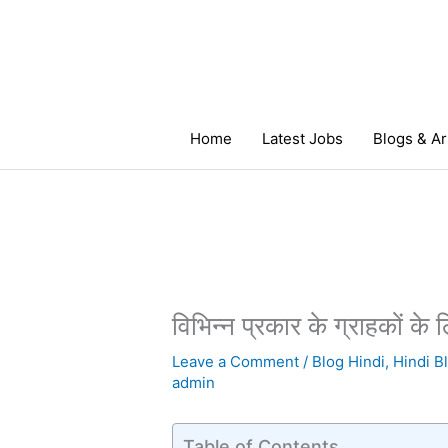
Skip
to
content
Home
Latest Jobs
Blogs & Ar
विभिन्न प्रकार के ग्राहकों क
Leave a Comment
/
Blog Hindi
,
Hindi B
admin
Table of Contents