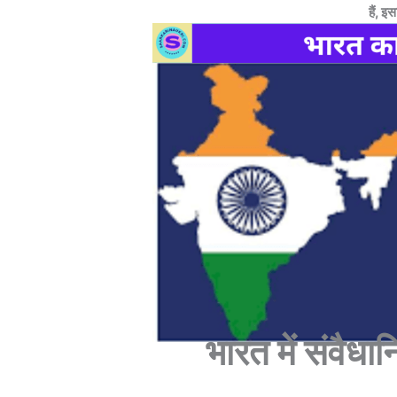
हैं, इस
भारत में संवैध