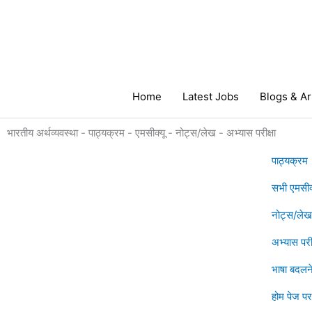
Skip
to
content
Home
Latest Jobs
Blogs & Ar
भारतीय अर्थव्यवस्था - पाठ्यक्रम - एमसीक्यू - नोट्स/लेख - अभ्यास परीक्षा
पाठ्यक्रम
सभी एमसीक्
नोट्स/लेख
अभ्यास परीक
भाषा बदलने
होम पेज पर