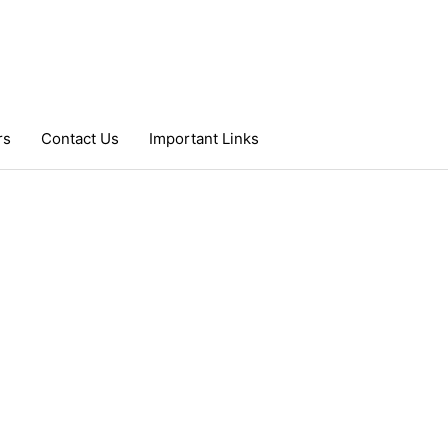
rs
Contact Us
Important Links