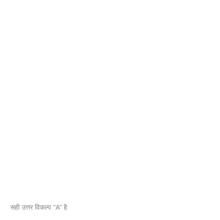
सही उत्तर विकल्प “A” है