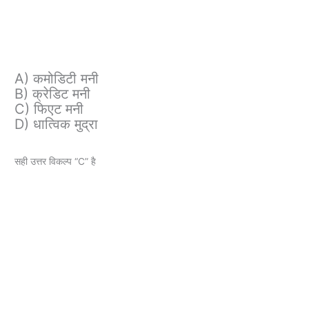
A) कमोडिटी मनी
B) क्रेडिट मनी
C) फिएट मनी
D) धात्विक मुद्रा
सही उत्तर विकल्प “C” है