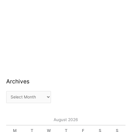
Archives
August 2026
M
T
W
T
F
S
S