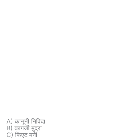
A) कानूनी निविदा
B) कागजी मुद्रा
C) फिएट मनी