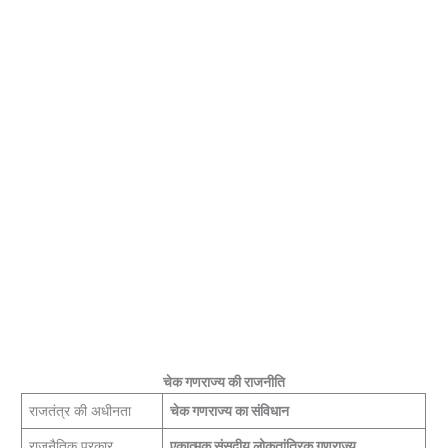
चेक गणराज्य की राजनीति
राजतंत्र की अधीनता
चेक गणराज्य का संविधान
राजनैतिक प्रकार
एकात्मक संसदीय लोकतांत्रिक गणराज्य