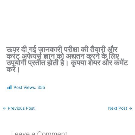
ऊपर दी गई जानकारी परीक्षा की तैयारी और
करंट अफेयर्स ज्ञान को अद्यतन करने के लिए
उपयोगी प्रतीत होती है। कृपया शेयर और कमेंट
करें।
Post Views:
355
←
Previous Post
Next Post
→
Leave a Comment