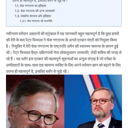
उतना ही महत्वपूर्ण है, इसलिए ब्लॉग से जुड़े रहें।
चेक गणराज्य का इतिहास
चेक गणराज्य की अन्य जानकारी
संसदीय संरचना और इतिहास
चेक गणराज्य की राजनीति
नवीनतम वर्तमान अद्यतनों की श्रृंखला में यह जानकारी बहुत महत्वपूर्ण है कि कुछ हफ्तों
की देरी के बाद पेट्र फियाला ने चेक गणराज्य के अगले प्रधान मंत्री को नियुक्त किया
है। नियुक्ति में देरी चेक गणराज्य के राष्ट्रपति ज़मैन की स्वास्थ्य समस्या के कारण हुई
थी। पेट्र फियाला केंद्र-दक्षिणपंथी नेता लोकलुभावन अरबपति, लेडी बाबिस की जगह ले
रहे हैं। यह ब्लॉग इस प्रकार की महत्वपूर्ण सूचनाओं का अनूठा संग्रह है जो परीक्षा के
उम्मीदवारों के साथ-साथ एक सामान्य व्यक्ति के लिए अपने वर्तमान ज्ञान को बढ़ाने के लिए
उतना ही महत्वपूर्ण है, इसलिए ब्लॉग से जुड़े रहें।