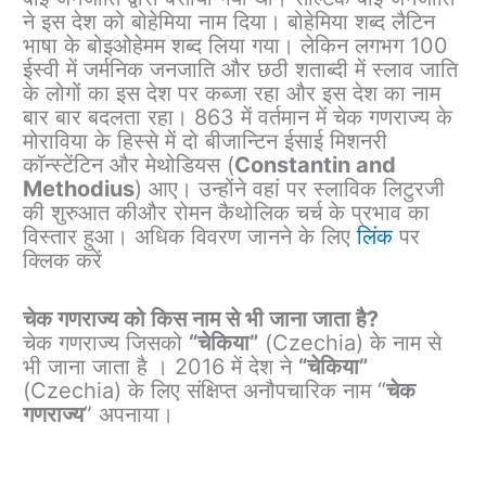
ने इस देश को बोहेमिया नाम दिया। बोहेमिया शब्द लैटिन
भाषा के बोइओहेमम शब्द लिया गया। लेकिन लगभग 100
ईस्वी में जर्मनिक जनजाति और छठी शताब्दी में स्लाव जाति
के लोगों का इस देश पर कब्जा रहा और इस देश का नाम
बार बार बदलता रहा। 863 में वर्तमान में चेक गणराज्य के
मोराविया के हिस्से में दो बीजान्टिन ईसाई मिशनरी
कॉन्स्टेंटिन और मेथोडियस (
Constantin and
Methodius
) आए। उन्होंने वहां पर स्लाविक लिटुरजी
की शुरुआत कीऔर रोमन कैथोलिक चर्च के प्रभाव का
विस्तार हुआ। अधिक विवरण जानने के लिए
लिंक
पर
क्लिक करें
चेक गणराज्य को किस नाम से भी जाना जाता है?
चेक गणराज्य जिसको
“चेकिया”
(Czechia) के नाम से
भी जाना जाता है । 2016 में देश ने
“चेकिया”
(Czechia) के लिए संक्षिप्त अनौपचारिक नाम “
चेक
गणराज्य
” अपनाया।