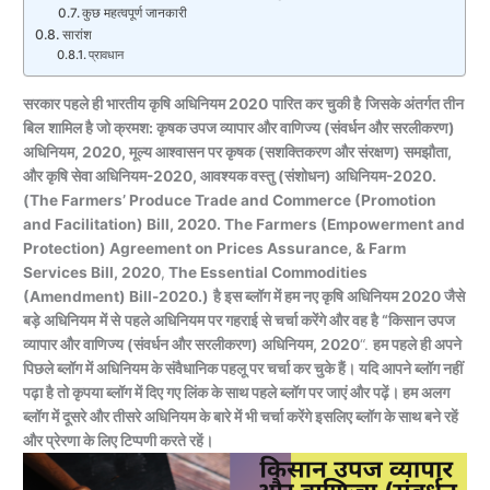
कुछ महत्वपूर्ण जानकारी
सारांश
प्रावधान
सरकार पहले ही
भारतीय कृषि अधिनियम 2020
पारित कर चुकी है
जिसके अंतर्गत तीन
बिल
शामिल है जो क्रमश: कृषक उपज व्यापार और वाणिज्य (संवर्धन और सरलीकरण)
अधिनियम
, 2020, मूल्य आश्वासन पर कृषक (सशक्तिकरण और संरक्षण) समझौता,
और कृषि सेवा
अधिनियम
-2020, आवश्यक वस्तु (संशोधन)
अधिनियम
-2020.
(The Farmers’ Produce Trade and Commerce (Promotion
and Facilitation) Bill, 2020. The Farmers (Empowerment and
Protection) Agreement on Prices Assurance, & Farm
Services Bill, 2020
,
The Essential Commodities
(Amendment) Bill-2020.)
है इस ब्लॉग में हम नए कृषि अधिनियम 2020 जैसे
बड़े
अधिनियम
में से
पहले अधिनियम पर गहराई से चर्चा करेंगे और वह है “
किसान उपज
व्यापार और वाणिज्य (संवर्धन और
सरलीकरण
)
अधिनियम
, 2020
“.
हम पहले ही अपने
पिछले ब्लॉग में अधिनियम के संवैधानिक पहलू पर चर्चा कर चुके हैं। यदि आपने ब्लॉग नहीं
पढ़ा है तो कृपया ब्लॉग में दिए गए लिंक के साथ पहले ब्लॉग पर जाएं और पढ़ें। हम अलग
ब्लॉग में दूसरे और तीसरे अधिनियम के बारे में भी चर्चा करेंगे इसलिए ब्लॉग के साथ बने रहें
और प्रेरणा के लिए टिप्पणी करते रहें।