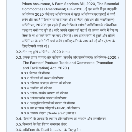
Prices Assurance, & Farm Services Bill, 2020, The Essential
Commodities (Amendment) Bill-2020.) है इस ब्लॉग में हम नए कृषि
अधिनियम 2020 जैसे बड़े अधिनियम में से पहले अधिनियम पर गहराई से चर्चा
करेंगे और वह है “किसान उपज व्यापार और वाणिज्य (संवर्धन और सरलीकरण)
अधिनियम, 2020“. हम पहले ही अपने पिछले ब्लॉग में अधिनियम के संवैधानिक
पहलू पर चर्चा कर चुके हैं। यदि आपने ब्लॉग नहीं पढ़ा है तो कृपया ब्लॉग में दिए गए
लिंक के साथ पहले ब्लॉग पर जाएं और पढ़ें। हम अलग ब्लॉग में दूसरे और तीसरे
अधिनियम के बारे में भी चर्चा करेंगे इसलिए ब्लॉग के साथ बने रहें और प्रेरणा के
लिए टिप्पणी करते रहें।
तीन नए कृषि अधिनियम 2020 के नाम
कृषक उपज व्यापार और वाणिज्य (संवर्धन और सरलीकरण) अधिनियम-2020. (
The Farmers’ Produce Trade and Commerce (Promotion
and Facilitation) Act- 2020.)
किसान की परिभाषा
“किसानों की उपज” की परिभाषा
“किसान उत्पादक संगठन” की परिभाषा
“व्यक्ति” की परिभाषा
“अंतर-राज्यीय व्यापार” की परिभाषा
“अंतरराज्यीय व्यापार” की परिभाषा
“अनुसूचित किसानों की उपज” की परिभाषा
क्या है “राज्य एपीएमसी (APMC)अधिनियम”?
“व्यापार क्षेत्र” (“trade area” )क्या है ?
किसानों के उत्पाद के व्यापार और वाणिज्य का संवर्धन और सरलीकरण
किसानों के लिए विवाद समाधान तंत्र
अधिनियम और नियमों के उल्लंघन के लिए जुर्माना