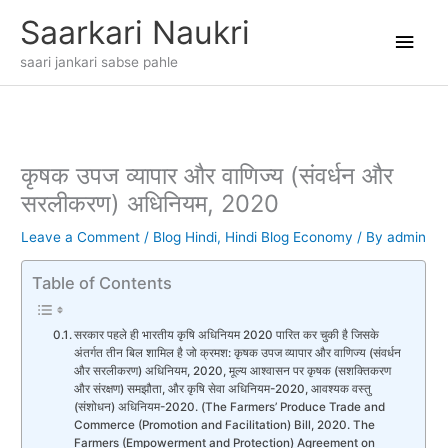
Skip
Main
Saarkari Naukri
to
content
Men
saari jankari sabse pahle
कृषक उपज व्यापार और वाणिज्य (संवर्धन और
सरलीकरण) अधिनियम, 2020
Leave a Comment
/
Blog Hindi
,
Hindi Blog Economy
/ By
admin
Table of Contents
सरकार पहले ही भारतीय कृषि अधिनियम 2020 पारित कर चुकी है जिसके
अंतर्गत तीन बिल शामिल है जो क्रमश: कृषक उपज व्यापार और वाणिज्य (संवर्धन
और सरलीकरण) अधिनियम, 2020, मूल्य आश्वासन पर कृषक (सशक्तिकरण
और संरक्षण) समझौता, और कृषि सेवा अधिनियम-2020, आवश्यक वस्तु
(संशोधन) अधिनियम-2020. (The Farmers’ Produce Trade and
Commerce (Promotion and Facilitation) Bill, 2020. The
Farmers (Empowerment and Protection) Agreement on