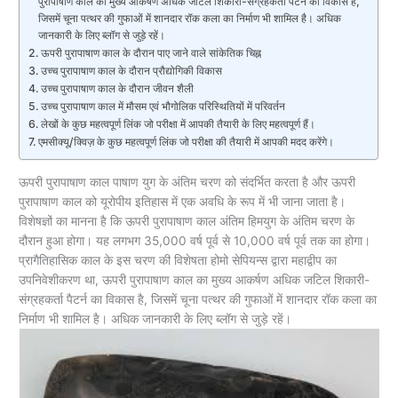
पुरापाषाण काल ​​का मुख्य आकर्षण अधिक जटिल शिकारी-संग्रहकर्ता पैटर्न का विकास है,
जिसमें चूना पत्थर की गुफाओं में शानदार रॉक कला का निर्माण भी शामिल है। अधिक
जानकारी के लिए ब्लॉग से जुड़े रहें।
ऊपरी पुरापाषाण काल ​​के दौरान पाए जाने वाले सांकेतिक चिह्न
उच्च पुरापाषाण काल ​​के दौरान प्रौद्योगिकी विकास
उच्च पुरापाषाण काल ​​के दौरान जीवन शैली
उच्च पुरापाषाण काल ​​में मौसम एवं भौगोलिक परिस्थितियों में परिवर्तन
लेखों के कुछ महत्वपूर्ण लिंक जो परीक्षा में आपकी तैयारी के लिए महत्वपूर्ण हैं।
एमसीक्यू/क्विज़ के कुछ महत्वपूर्ण लिंक जो परीक्षा की तैयारी में आपकी मदद करेंगे।
ऊपरी पुरापाषाण काल ​​पाषाण युग के अंतिम चरण को संदर्भित करता है और ऊपरी
पुरापाषाण काल ​​को यूरोपीय इतिहास में एक अवधि के रूप में भी जाना जाता है।
विशेषज्ञों का मानना ​​है कि ऊपरी पुरापाषाण काल ​​अंतिम हिमयुग के अंतिम चरण के
दौरान हुआ होगा। यह लगभग 35,000 वर्ष पूर्व से 10,000 वर्ष पूर्व तक का होगा।
प्रागैतिहासिक काल के इस चरण की विशेषता होमो सेपियन्स द्वारा महाद्वीप का
उपनिवेशीकरण था, ऊपरी पुरापाषाण काल ​​का मुख्य आकर्षण अधिक जटिल शिकारी-
संग्रहकर्ता पैटर्न का विकास है, जिसमें चूना पत्थर की गुफाओं में शानदार रॉक कला का
निर्माण भी शामिल है। अधिक जानकारी के लिए ब्लॉग से जुड़े रहें।