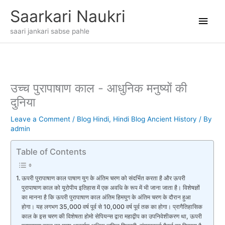
Skip
Main
Saarkari Naukri
to
content
Men
saari jankari sabse pahle
उच्च पुरापाषाण काल ​​- आधुनिक मनुष्यों की
दुनिया
Leave a Comment
/
Blog Hindi
,
Hindi Blog Ancient History
/ By
admin
Table of Contents
ऊपरी पुरापाषाण काल ​​पाषाण युग के अंतिम चरण को संदर्भित करता है और ऊपरी
पुरापाषाण काल ​​को यूरोपीय इतिहास में एक अवधि के रूप में भी जाना जाता है। विशेषज्ञों
का मानना ​​है कि ऊपरी पुरापाषाण काल ​​अंतिम हिमयुग के अंतिम चरण के दौरान हुआ
होगा। यह लगभग 35,000 वर्ष पूर्व से 10,000 वर्ष पूर्व तक का होगा। प्रागैतिहासिक
काल के इस चरण की विशेषता होमो सेपियन्स द्वारा महाद्वीप का उपनिवेशीकरण था, ऊपरी