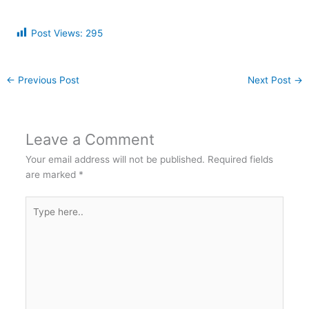
Post Views:
295
←
Previous Post
Next Post
→
Leave a Comment
Your email address will not be published.
Required fields
are marked
*
Type
here..