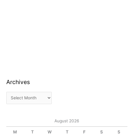
Archives
August 2026
M
T
W
T
F
S
S