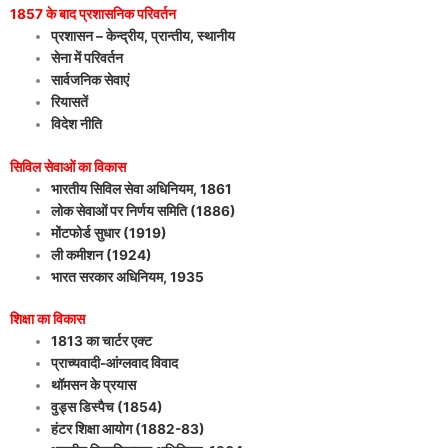
1857 के बाद प्रशासनिक परिवर्तन
प्रशासन – केन्द्रीय, प्रान्तीय, स्थानीय
सेना में परिवर्तन
सार्वजनिक सेवाएं
रियासतें
विदेश नीति
सिविल सेवाओं का विकास
भारतीय सिविल सेवा अधिनियम, 1861
लोक सेवाओं पर निर्णय समिति (1886)
मोंटफोर्ड सुधार (1919)
ली कमीशन (1924)
भारत सरकार अधिनियम, 1935
शिक्षा का विकास
1813 का चार्टर एक्ट
प्राच्यवादी-आंग्लवाद विवाद
थॉमसन के प्रयास
वुड्स डिस्पैच (1854)
हंटर शिक्षा आयोग (1882-83)