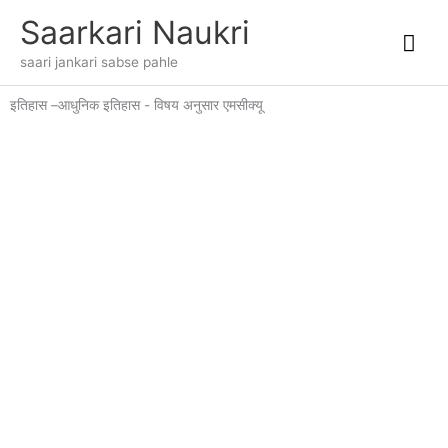
Skip
Mai
Saarkari Naukri
to
content
Me
saari jankari sabse pahle
इतिहास –आधुनिक इतिहास - विषय अनुसार एमसीक्यू