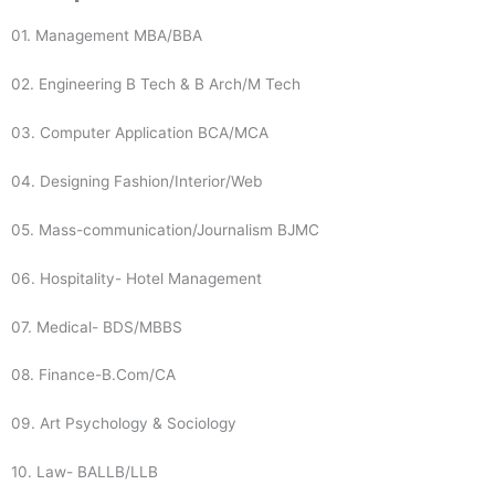
01. Management MBA/BBA
02. Engineering B Tech & B Arch/M Tech
03. Computer Application BCA/MCA
04. Designing Fashion/Interior/Web
05. Mass-communication/Journalism BJMC
06. Hospitality- Hotel Management
07. Medical- BDS/MBBS
08. Finance-B.Com/CA
09. Art Psychology & Sociology
10. Law- BALLB/LLB