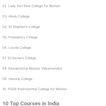
02. Lady Shri Ram College for Women
03. Hindu College
04. St Stephen’s College
05. Presidency College
06. Loyola College
07. St Xavier’s College
08. Ramakrishna Mission Vidyamandira
09. Hansraj College
10. PSGR Krishnammal College for Women
10 Top Courses in India