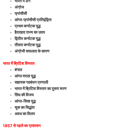
भारत में डेन
अंग्रेज
फ्रांसीसी
आंग्ल-फ्रांसीसी प्रतिद्वंद्विता
प्रथम कर्नाटक युद्ध
हैदरहाद राज्य का उदय
द्वितीय कर्नाटक युद्ध
तीसरा कर्नाटक युद्ध
अंग्रेजी सफलता के कारण
भारत में ब्रिटिश विस्तार
बंगाल
आंग्ल मराठा युद्ध
सहायक गठबंधन प्रणाली
भारत में ब्रिटिश विस्तार का दूसरा चरण
सिंध की विजय
आंग्ल-सिख युद्ध
चूक का सिद्धांत
अवध का विलय
1857 से पहले का प्रशासन