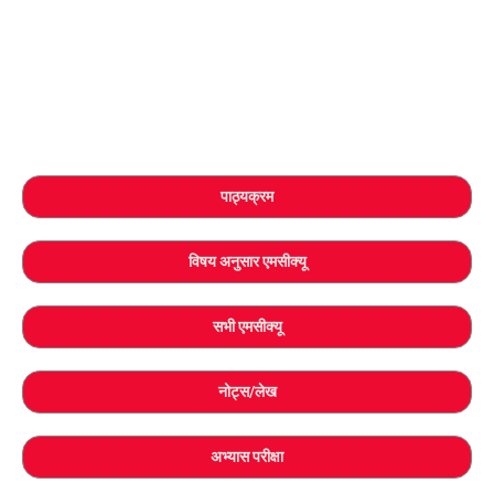
पाठ्यक्रम
विषय अनुसार एमसीक्यू
सभी एमसीक्यू
नोट्स/लेख
अभ्यास परीक्षा