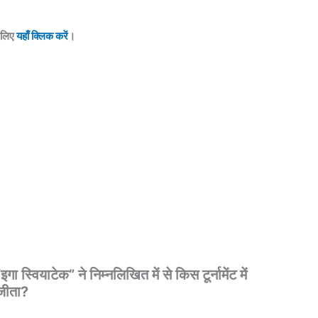
े लिए
यहाँ क्लिक करें
।
्वियाटेक” ने निम्नलिखित में से किस टूर्नामेंट में
जीता?