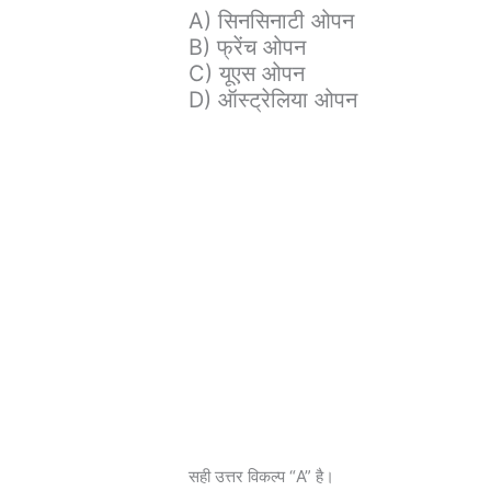
A) सिनसिनाटी ओपन
B) फ्रेंच ओपन
C) यूएस ओपन
D) ऑस्ट्रेलिया ओपन
सही उत्तर विकल्प “A” है।