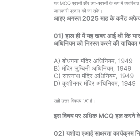
यह MCQ प्रश्नों और उप-प्रश्नों के रूप में व्यवस्थि
जानकारी प्रदान की जा सके।
आइए अगस्त 2025 माह के करेंट अफेय
01) हाल ही में यह खबर आई थी कि भारत 
अधिनियम को निरस्त करने की याचिका प
A) बोधगया मंदिर अधिनियम, 1949
B) मंदिर लुम्बिनी अधिनियम, 1949
C) सारनाथ मंदिर अधिनियम, 1949
D) कुशीनगर मंदिर अधिनियम, 1949
सही उत्तर विकल्प “A” है।
इस विषय पर अधिक MCQ हल करने क
02) यशोदा एआई साक्षरता कार्यक्रम निम