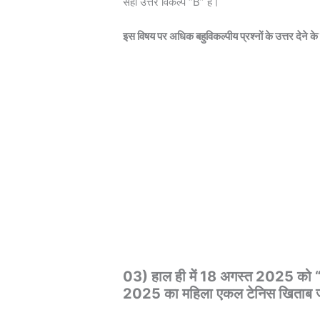
सही उत्तर विकल्प “B” है।
इस विषय पर अधिक बहुविकल्पीय प्रश्नों के उत्तर देने क
03) हाल ही में 18 अगस्त 2025 को “इगा स
2025 का महिला एकल टेनिस खिताब 